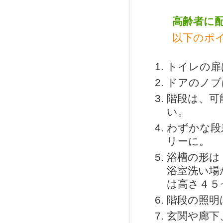
高齢者に
以下のポ
トイレの扉
ドアのノブ
階段は、可
い。
わずかな段
リーに。
浴槽の形は
浴室洗い場
は高さ４５
階段の照明
玄関や廊下