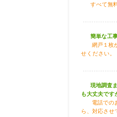
すべて無
………………
簡単な工
網戸１枚
せください。
………………
現地調査
も大丈夫です
電話での
ら、対応させ