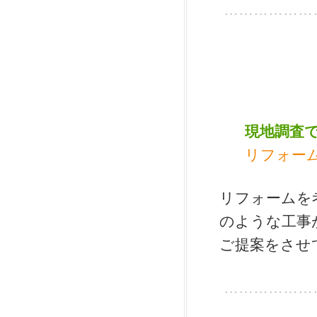
………………
現地調査
リフォー
リフォームを
のような工事
ご提案をさせ
………………