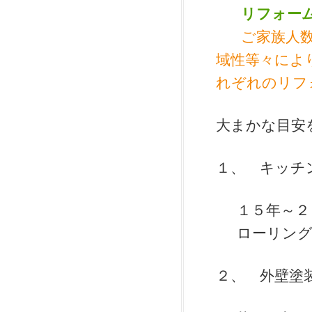
リフォー
ご家族人
域性等々によ
れぞれのリフ
大まかな目安
１、 キッチ
１５年～２
ローリン
２、 外壁塗