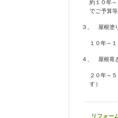
約１０年～
でご予算
３、 屋根塗
１０年～１
４、 屋根葺
２０年～５
す）
………………
リフォー