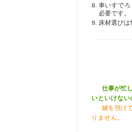
車いすでろ
必要です。
床材選びは
………………
仕事が忙
いといけない
鍵を預け
りません。