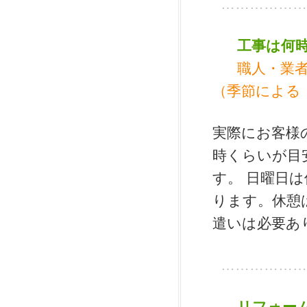
………………
工事は何
職人・業者
（季節による
実際にお客様
時くらいが目
す。 日曜日
ります。休憩
遣いは必要あ
………………
リフォー