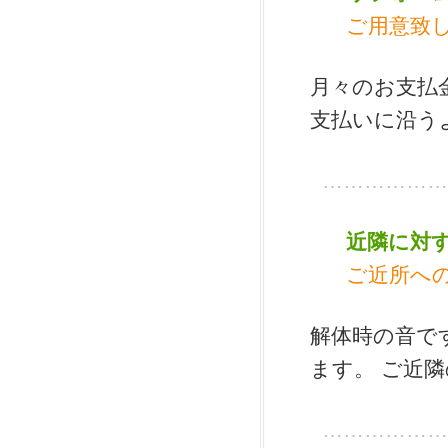
ご用意致
月々のお支払
支払いに沿う
………………
近隣に対
ご近所へ
解体時の音で
ます。 ご近
………………