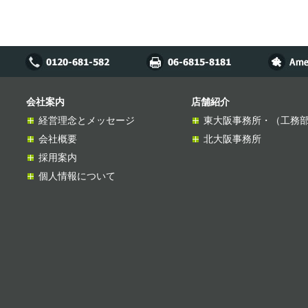
会社案内
店舗紹介
経営理念とメッセージ
東大阪事務所・（工務
会社概要
北大阪事務所
採用案内
個人情報について