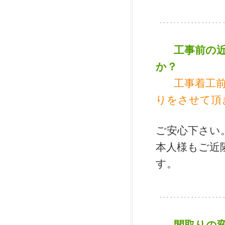
………………
工事前の
か？
工事着工
りをさせて頂
ご安心下さい
本人様もご近
す。
………………
間取りの