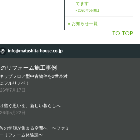
てます
- 2026年5月8日
» お知らせ一覧
TO TOP
新のリフォーム施工事例
キップフロア型中古物件を2世帯対
にフルリノベ！
026年7月17日
け継ぐ思いを、新しい暮らしへ
026年5月22日
族の笑顔が集まる空間へ 〜ファミ
ーリフォーム体験談〜