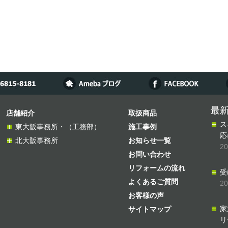
最
店舗紹介
取扱商品
ス
東大阪事務所・（工務部）
施工事例
応
北大阪事務所
お知らせ一覧
2
お問い合わせ
リフォームの流れ
受
よくあるご質問
2
お客様の声
家
サイトマップ
リ