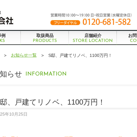
事例
取扱商品
店舗紹介
お問
KS
PRODUCTS
STORE LOCATION
CO
お知らせ一覧
>
>
S邸、戸建てリノベ、1100万円！
知らせ
INFORMATION
S邸、戸建てリノベ、1100万円！
025年10月25日