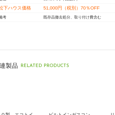
松下ハウス価格
51,000円（税別）70％OFF
備考
既存品撤去処分、取り付け費含む
連製品
RELATED PRODUCTS
ＴＯ製、エコトイ
ビルトインガスコン
リ