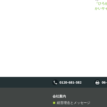
『ひろ
かいサ
会社案内
経営理念とメッセージ