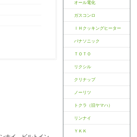
オール電化
ガスコンロ
ＩＨクッキングヒーター
パナソニック
ＴＯＴＯ
リクシル
クリナップ
ノーリツ
トクラ（旧ヤマハ）
リンナイ
ＹＫＫ
ンナイ、ビルトイン