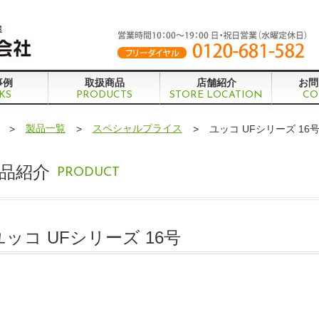
事例
取扱商品
店舗紹介
お問
KS
PRODUCTS
STORE LOCATION
CO
製品一覧
スペシャルプライス
>
>
>
ユッコ UFシリーズ 16
品紹介
PRODUCT
ユッコ UFシリーズ 16号