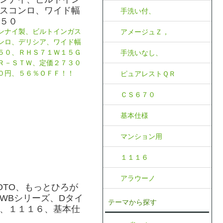
スコンロ、ワイド幅
手洗い付、
５０
アメージュＺ，
ンナイ製、ビルトインガス
ンロ、デリシア、ワイド幅
手洗いなし、
５０、ＲＨＳ７１Ｗ１５Ｇ
Ｒ－ＳＴＷ、定価２７３０
ピュアレストＱＲ
０円、５６％ＯＦＦ！！
ＣＳ６７０
基本仕様
マンション用
１１１６
アラウーノ
OTO、もっとひろが
WBシリーズ、Dタイ
テーマから探す
、１１１６、基本仕