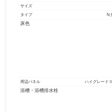
サイズ
タイプ
N
床色
周辺パネル
ハイグレードⅡ
浴槽・浴槽排水栓