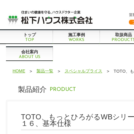
トップ
施工事例
取扱商品
TOP
WORKS
PRODUCT
会社案内
ABOUT US
HOME
製品一覧
スペシャルプライス
>
>
>
TOTO、
製品紹介
PRODUCT
TOTO、もっとひろがるWBシリ
１６、基本仕様