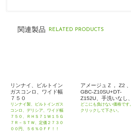
関連製品
RELATED PRODUCTS
リンナイ、ビルトイン
アメージュＺ， Z2 
ガスコンロ、ワイド幅
GBC-Z10SU+DT-
７５０
Z152U、手洗いなし
リンナイ製、ビルトインガス
どこにも負けない価格です
コンロ、デリシア、ワイド幅
クリックして下さい。
７５０、ＲＨＳ７１Ｗ１５Ｇ
７Ｒ－ＳＴＷ、定価２７３０
００円、５６％ＯＦＦ！！